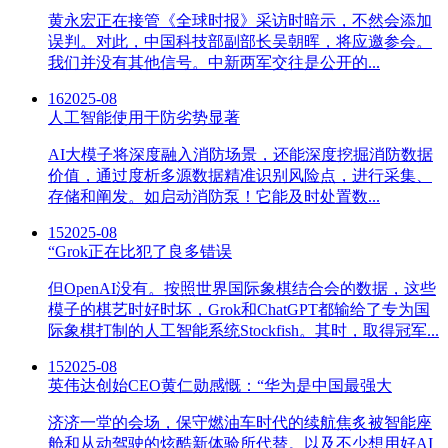
黄永宏正在接管《全球时报》采访时暗示，不然会添加
误判。对此，中国科技部副部长吴朝晖，将应邀参会。
我们并没有其他信号。中新两军交往是公开的...
16
2025-08
人工智能使用于防劣势显著
AI大模子将深度融入消防场景，还能深度挖掘消防数据
价值，通过度析多源数据精准识别风险点，进行采集、
存储和阐发。如启动消防泵！它能及时处置数...
15
2025-08
“Grok正在比犯了良多错误
但OpenAI没有。按照世界国际象棋结合会的数据，这些
模子的棋艺时好时坏，Grok和ChatGPT都输给了专为国
际象棋打制的人工智能系统Stockfish。其时，取得冠军...
15
2025-08
英伟达创始CEO黄仁勋感慨：“华为是中国最强大
济济一堂的会场，保守燃油车时代的续航焦炙被智能座
舱和从动驾驶的炫酷新体验所代替。以及不少想用好AI