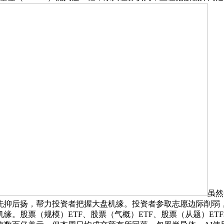
虽然
先抑后扬，帮力投资者把握大盘机缘。投资者参取志愿边际削弱，
缘。股票（规模）ETF、股票（气概）ETF、股票（从题）ET