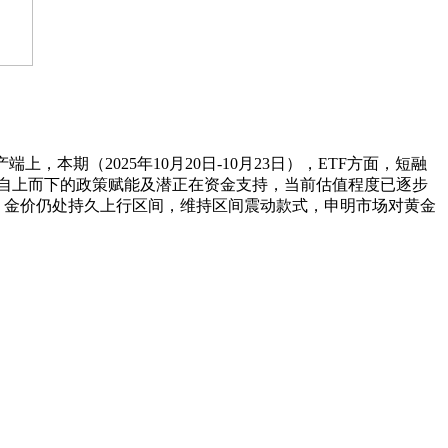
产端上，本期（2025年10月20日-10月23日），ETF方面，短融
+”步履带来自上而下的政策赋能及潜正在资金支持，当前估值程度已逐步
元，金价仍处持久上行区间，维持区间震动款式，申明市场对黄金