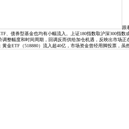
跟
F、债券型基金也均有小幅流入。上证180指数取沪深300指数
价调整幅度和时间周期，回调反而供给加仓机遇，反映出市场正
金ETF（518880）流入超40亿，市场资金曾经用脚投票，