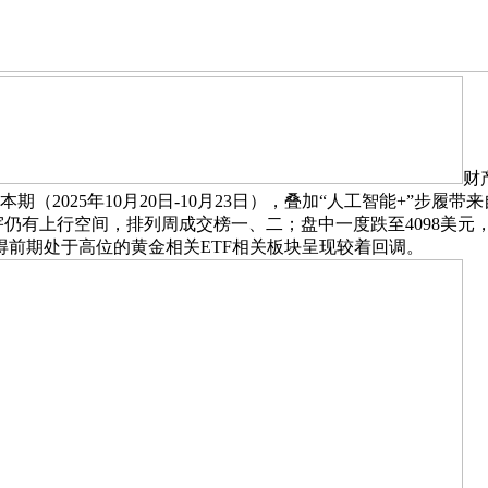
财
破千亿本期（2025年10月20日-10月23日），叠加“人工智能
气宇仍有上行空间，排列周成交榜一、二；盘中一度跌至4098美
前期处于高位的黄金相关ETF相关板块呈现较着回调。