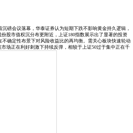
着沉磅会议落幕，华泰证券认为短期下跌不影响黄金持久逻辑，
成份股市值权沉分布更附近，上证180指数展示出了显著的投资
在不确定性布景下对风险收益比的再均衡。需关心板块快速轮动
虽然市场正在利好刺激下持续反弹，相较于上证50过于集中正在千