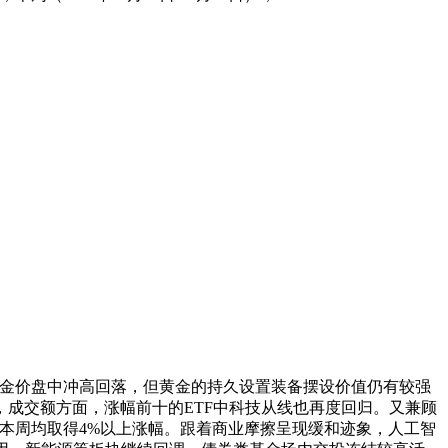
金价盘中冲高回落，但黄金的持久设置装备摆设价值仍有较强
成交额方面，涨幅前十的ETF中科技从线也再度回归。又兼顾
F本周均取得4%以上涨幅。跟着商业摩擦呈现缓和迹象，人工智