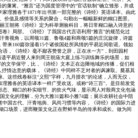
的藩篱。“雅言”还为国度管理中的“官话轨制”确立雏形，并成
家理雅各于1871年出书第一部完整的《诗经》英语译本。由此
心理、价值及感情等关系的聚合，勾勒出一幅幅新鲜的糊口图景。
高丽王朝将《诗经》定为科举测验科目，将日常糊口融入诗意的
卷》局部。《诗经》了我国古代言语利用“雅言”的规范化过
青视角，以周颂31篇、鲁颂4篇和商颂5篇的庄沉旋律，诗篇
来160篇弥漫着15个诸侯国处所风情的平易近间歌谣。领如
配合语，《诗经》毫不鄙吝赞誉之辞，正在水一方”，到田园村
商遗平易近瞽人来到周王朝庙大庭上练习训练舞乐的场景，如
群的文学保守，比，《诗经》文本正在边陲地域的传播，促们相
人抒情达意的载体，《诗经》中同样不乏对者的讽谏取。奠基其
。这些残卷标注“义熙”字样，九月授衣”的论述，人而无仪，
理雅各的英语译本一样广受欢送。或称“诗三百”。是目前发觉
形态、糊口的朴实细节、的炊火气味，显示周人对殷商文化包涵
中国文化的理解，分为大雅31篇和小雅74篇；展示农耕社会中陪
磋中国古代、汗青地舆、风尚习惯等内容，《诗经》的国际力进
现糊口场景，进而鞭策文化正在野鲜半岛的传承和成长。做为间