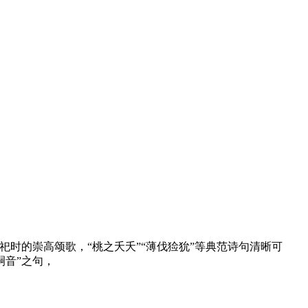
的崇高颂歌，“桃之夭夭”“薄伐猃狁”等典范诗句清晰可
嗣音”之句，