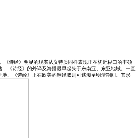
。《诗经》明显的现实从义特质同样表现正在切近糊口的丰硕
格，《诗经》的外译及海播最早起头于东南亚、东亚地域。一直
之地。《诗经》正在欧美的翻译取则可逃溯至明清期间。其形