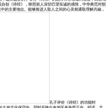
或自创《诗经》，映照前人深切巴望实诚的感情，中华典范对朝
统中的主要地位。能够推进人取人之间的心灵相通取理解共融，
孔子评价《诗经》的功能时
国长久的文化保守中，同时反映出各地区各族群正在、经济、文