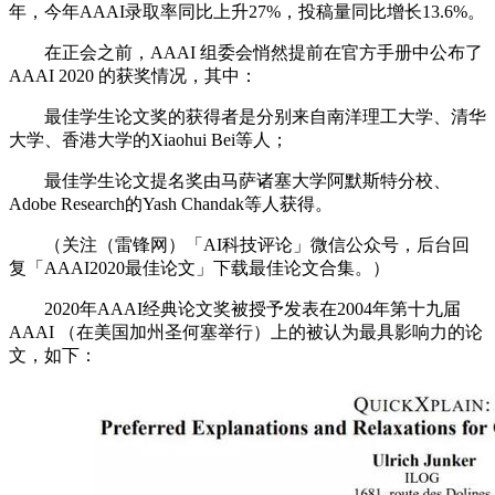
年，今年AAAI录取率同比上升27%，投稿量同比增长13.6%。
在正会之前，AAAI 组委会悄然提前在官方手册中公布了
AAAI 2020 的获奖情况，其中：
最佳学生论文奖的获得者是分别来自南洋理工大学、清华
大学、香港大学的Xiaohui Bei等人；
最佳学生论文提名奖由马萨诸塞大学阿默斯特分校、
Adobe Research的Yash Chandak等人获得。
（关注（雷锋网）「AI科技评论」微信公众号，后台回
复「AAAI2020最佳论文」下载最佳论文合集。）
2020年AAAI经典论文奖被授予发表在2004年第十九届
AAAI （在美国加州圣何塞举行）上的被认为最具影响力的论
文，如下：