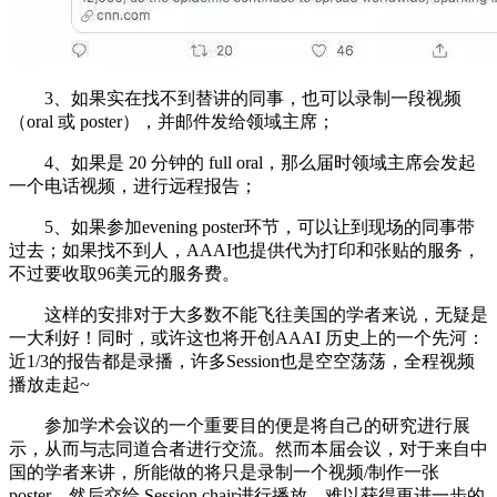
3、如果实在找不到替讲的同事，也可以录制一段视频
（oral 或 poster），并邮件发给领域主席；
4、如果是 20 分钟的 full oral，那么届时领域主席会发起
一个电话视频，进行远程报告；
5、如果参加evening poster环节，可以让到现场的同事带
过去；如果找不到人，AAAI也提供代为打印和张贴的服务，
不过要收取96美元的服务费。
这样的安排对于大多数不能飞往美国的学者来说，无疑是
一大利好！同时，或许这也将开创AAAI 历史上的一个先河：
近1/3的报告都是录播，许多Session也是空空荡荡，全程视频
播放走起~
参加学术会议的一个重要目的便是将自己的研究进行展
示，从而与志同道合者进行交流。然而本届会议，对于来自中
国的学者来讲，所能做的将只是录制一个视频/制作一张
poster，然后交给 Session chair进行播放，难以获得更进一步的