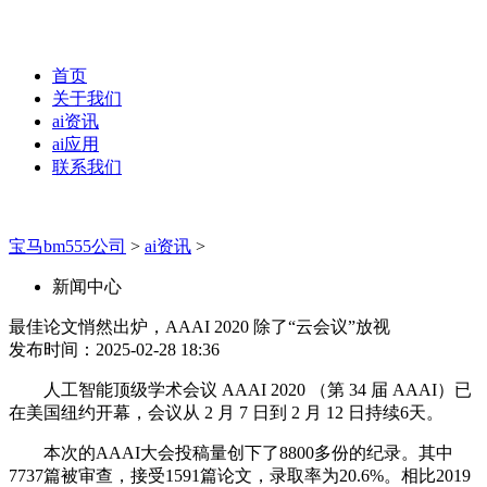
首页
关于我们
ai资讯
ai应用
联系我们
宝马bm555公司
>
ai资讯
>
新闻中心
最佳论文悄然出炉，AAAI 2020 除了“云会议”放视
发布时间：2025-02-28 18:36
人工智能顶级学术会议 AAAI 2020 （第 34 届 AAAI）已
在美国纽约开幕，会议从 2 月 7 日到 2 月 12 日持续6天。
本次的AAAI大会投稿量创下了8800多份的纪录。其中
7737篇被审查，接受1591篇论文，录取率为20.6%。相比2019