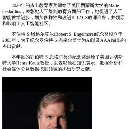
2020年的杰出教育家奖颁给了美国西蒙斯大学的Marie
desJardins，表彰她人工智能教育方面的工作，她促进了人工
智能教学进步，增加多样性和改进K-12 CS教师准备，并领导
和影响了人工智能社区。
罗伯特·S·恩格尔莫尔(Robert S. Engelmore)纪念奖设立于
2003年，为了纪念罗伯特·S·恩格尔博士为AI以及AAAI做出的
杰出贡献。
本年度的罗伯特·S·恩格尔莫尔纪念奖颁给了美国罗切斯
特大学Henry Kautz教授，以表彰他在知识表示、数据分析和
社会媒体公益数据挖掘领域的杰出研究贡献。