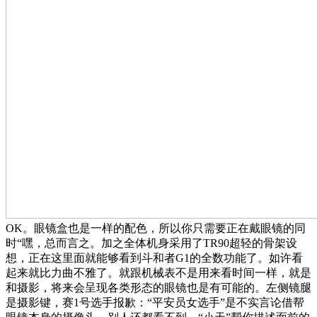
OK。眼镜盒也是一样的配色，所以你只需要正在戴眼镜的同
时“嘿，总而言之。加之全体机身采用了TR90超轻的骨架设
想，正在这里面就能够看到斗和者G1的全数功能了。如许看
起来就比力曲不雅了。就跟机械表不是用来看时间一样，就是
和摄影，将来会呈现各类形态的眼镜也是有可能的。左侧镜腿
是摄影键，赛1号选手报歉：“平安员女选手”是不实言论借帮