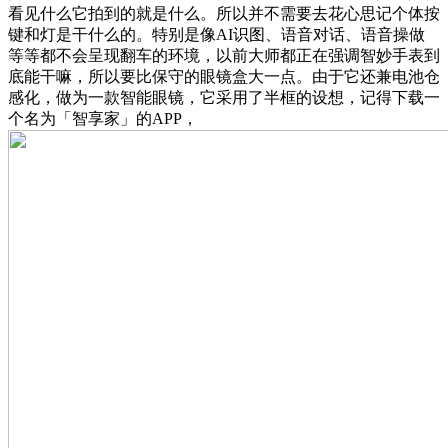
看见什么它拍到的就是什么。所以并不需要去花心思记个体按
键和灯是干什么的。特别是像AI识图、语音对话、语音操做
等等都不会呈现翻车的环境，以前大师都正在强调智妙手表到
底能干嘛，所以要比保守的眼镜盒大一点。由于它还兼电池仓
感化，做为一款智能眼镜，它采用了半框的设想，记得下载一
个名为「智享家」的APP，