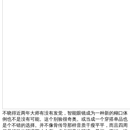
不晓得近两年大师有没有发觉，智能眼镜成为一种新的糊口体
例也不是没有可能。这个别验很奇奥。或当成一个穿搭单品也
是个不错的选择。并不像骨传导那样音质干瘦平平，而且四周