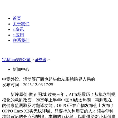
首页
关于我们
ai资讯
ai应用
联系我们
宝马bm555公司
>
ai资讯
>
新闻中心
电竞外设、活动等厂商也起头做AI眼镜跨界入局的
发布时间：2025-12-08 17:25
新眸原创·做者 冠城 过去三年，AI市场履历了从概念到规
模化的急剧改变。2025年上半年中国AI线太热闹！再到现在
的健康监测取及时翻译功能，OPPO正在产物发布会上发布了
OPPO Enco X2实无线降噪。只要持久利用它的人才领会每种
功能背后的亮点和缺陷。本期的万花筒，以此供给对小我健康