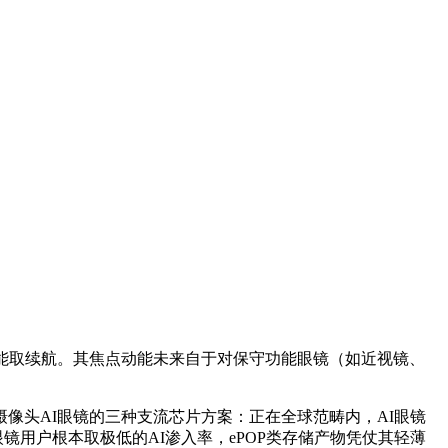
机能取续航。其焦点动能未来自于对保守功能眼镜（如近视镜、
头AI眼镜的三种支流芯片方案：正在全球范畴内，AI眼镜
眼镜用户根本取极低的AI渗入率，ePOP类存储产物凭仗其轻薄