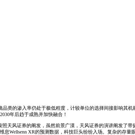
在眼镜品类的渗入率仍处于极低程度，计较单位的选择间接影响其
2030年后趋于成熟并加快融合！
天风证券的阐发，虽然前景广漠，天风证券的演讲阐发了带摄像
Wellsenn XR的预测数据，科技巨头纷纷入场。复杂的存量