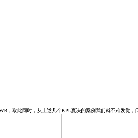
WB，取此同时，从上述几个KPL夏决的案例我们就不难发觉，