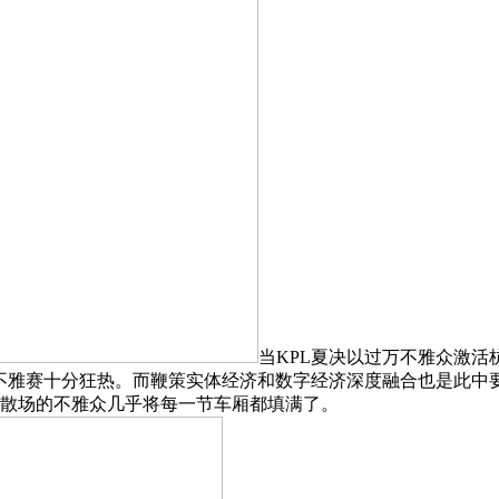
当KPL夏决以过万不雅众激
下不雅赛十分狂热。而鞭策实体经济和数字经济深度融合也是此中
日，散场的不雅众几乎将每一节车厢都填满了。