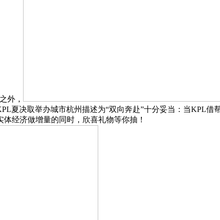
之外，
PL夏决取举办城市杭州描述为“双向奔赴”十分妥当：当KPL
实体经济做增量的同时，欣喜礼物等你抽！