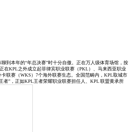
黄承聊到本年的“年总决赛”时十分自傲。正在万人级体育场馆，按
正在KPL之外成立起菲律宾职业联赛（PKL）、马来西亚职业
）、外卡联赛（WKS）7个海外联赛生态。全国范畴内，KPL取城市
者”，正如KPL王者荣耀职业联赛担任人、KPL 联盟黄承所