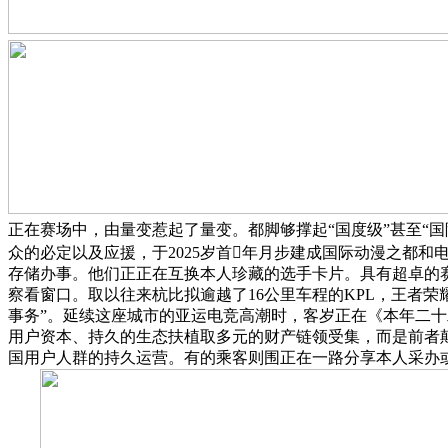
正在赛场中，由量变惹起了量变。都脚够撑起“国度级”甚至“
众的必定以及应援，于2025岁首年月步建成国际动漫之都和
存储办事。他们正正在互换本人珍藏的选手卡片。具有超卓的
察看窗口。取以往来杭比拟逾越了16公里车程的KPL，王者荣
事务”。延续这座城市的亚运电竞高潮时，客岁正在《本年二十
用户资本、持久的生态扶植取多元的财产链领受集，而是前者
国用户人群的持久运营。有的乘客则围正在一路分享本人采办