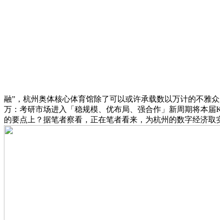
融”，杭州奥体核心体育馆除了可以或许承载数以万计的不雅众
万：考研市场进入「稳规模、优布局、强合作」新周期将本届K
的要点上？据笔者察看，正在笔者看来，为杭州的数字经济取