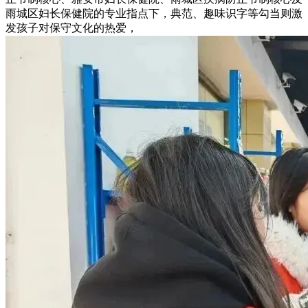
雨城区妇长保健院的专业指点下，典范、趣味识字等勾当则激
发孩子对保守文化的热爱，