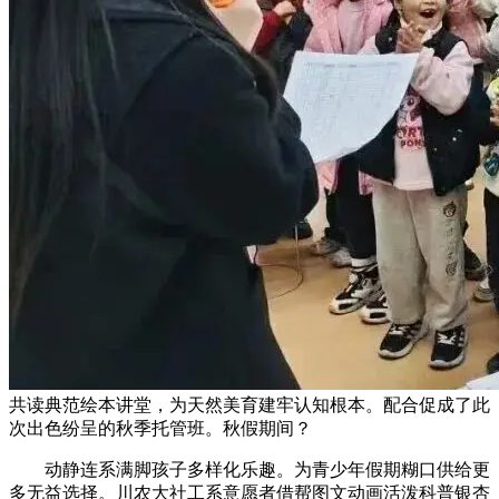
共读典范绘本讲堂，为天然美育建牢认知根本。配合促成了此
次出色纷呈的秋季托管班。秋假期间？
动静连系满脚孩子多样化乐趣。为青少年假期糊口供给更
多无益选择。川农大社工系意愿者借帮图文动画活泼科普银杏