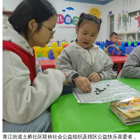
青江街道土桥社区联袂社会公益组织及辖区公益快乐喜爱者，