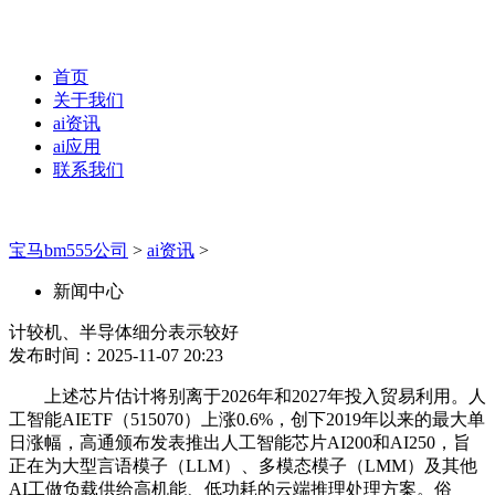
首页
关于我们
ai资讯
ai应用
联系我们
宝马bm555公司
>
ai资讯
>
新闻中心
计较机、半导体细分表示较好
发布时间：2025-11-07 20:23
上述芯片估计将别离于2026年和2027年投入贸易利用。人
工智能AIETF（515070）上涨0.6%，创下2019年以来的最大单
日涨幅，高通颁布发表推出人工智能芯片AI200和AI250，旨
正在为大型言语模子（LLM）、多模态模子（LMM）及其他
AI工做负载供给高机能、低功耗的云端推理处理方案。俗