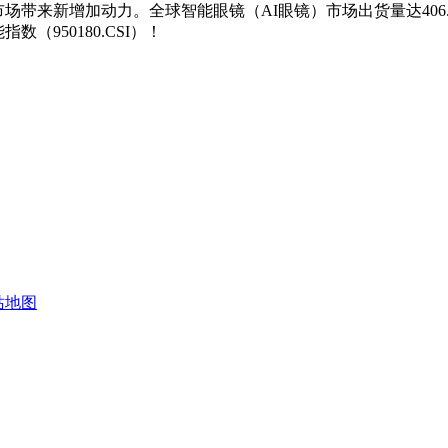
带来新增加动力。全球智能眼镜（AI眼镜）市场出货量达406.5万
（950180.CSI）！
站地图