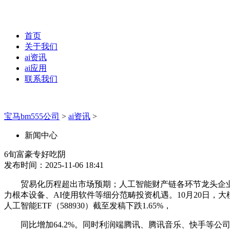
首页
关于我们
ai资讯
ai应用
联系我们
宝马bm555公司
>
ai资讯
>
新闻中心
6旬富豪专好吃阴
发布时间：2025-11-06 18:41
贸易化历程超出市场预期；人工智能财产链各环节龙头企业无望
力根本设备、AI使用软件等细分范畴投资机遇。10月20日，大
人工智能ETF（588930）截至发稿下跌1.65%，
同比增加64.2%。同时利润端腾讯、腾讯音乐、快手等公