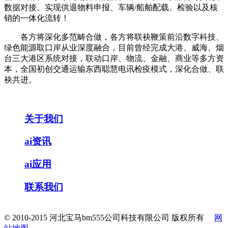
数据对接。实现供退物料申报、车辆/船舶配载、检验以及核
销的一体化流转！
各方将深化多范畴合做，各方将联袂鞭策前沿数字科技、
绿色能源取口岸从业深度融合，目前曾经完成大港、威海、烟
台三大港区系统对接，联动口岸、物流、金融、商业等多方资
本，全国初创交通运输东西聪慧电讯检疫模式，深化合做、联
袂共进。
关于我们
ai资讯
ai应用
联系我们
© 2010-2015 河北宝马bm555公司科技有限公司 版权所有
网