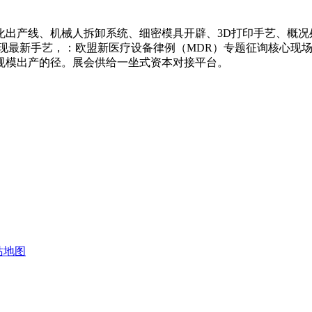
产线、机械人拆卸系统、细密模具开辟、3D打印手艺、概况
展现最新手艺，：欧盟新医疗设备律例（MDR）专题征询核心现
规模出产的径。展会供给一坐式资本对接平台。
站地图