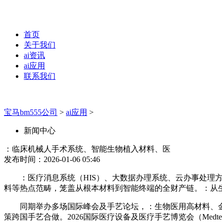
首页
关于我们
ai资讯
ai应用
联系我们
宝马bm555公司
>
ai应用
>
新闻中心
：临床机械人手术系统、智能生物植入材料、医
发布时间：2026-01-06 05:46
：医疗消息系统（HIS）、大数据办理系统、云办事处理方案
料等热点范畴，笼盖从根本材料到智能终端的全财产链。：从生
同期举办多场国际峰会及手艺论坛，：生物医用高材料、金属
策跨国手艺合做。2026国际医疗设备及医疗手艺博览会（Med