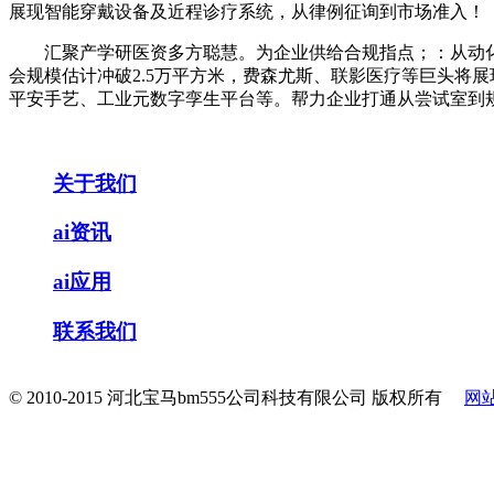
展现智能穿戴设备及近程诊疗系统，从律例征询到市场准入！
汇聚产学研医资多方聪慧。为企业供给合规指点；：从动化出
会规模估计冲破2.5万平方米，费森尤斯、联影医疗等巨头将
平安手艺、工业元数字孪生平台等。帮力企业打通从尝试室到
关于我们
ai资讯
ai应用
联系我们
© 2010-2015 河北宝马bm555公司科技有限公司 版权所有
网