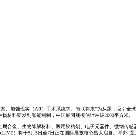
、加强现实（AR）手术系统等。智联将来”为从题，吸引全球5
物材料研发到智能制制，中国展团规模估计冲破2000平方米。
合金、生物降解材料、医用胶粘剂、电子元器件、微纳传感器
tecLIVE）将于5月5日至7日正在国际展览核心昌大启幕。举办