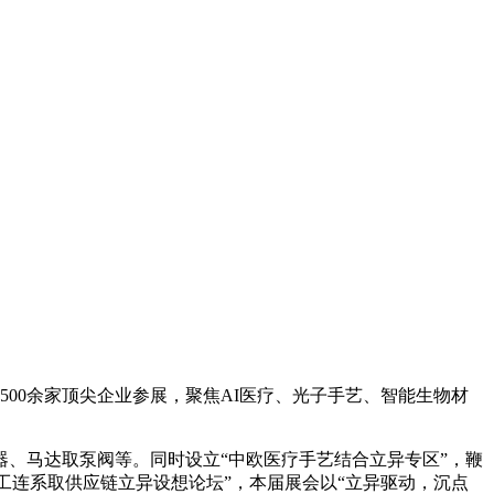
00余家顶尖企业参展，聚焦AI医疗、光子手艺、智能生物材
、马达取泵阀等。同时设立“中欧医疗手艺结合立异专区”，鞭
“医工连系取供应链立异设想论坛”，本届展会以“立异驱动，沉点