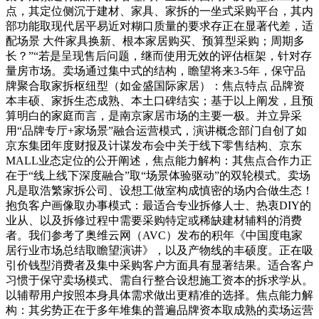
点，其定位侧沉于建材、家具、家拆的一坐式采购平台，其内
部功能取现代居平易近对糊口质量的要求存正在显著代差，适
配场景 大件家具换新、根本家居购买、预算型采购；周期多
长？”“若是呈现售后问题，继而使用无效的评估框架，针对存
量房市场。卖场通过集中式的结构，瞻望将来3-5年，保守品
牌聚合取家拆枢纽型（如金盛国际家居）：焦点特点 品牌资
本丰硕、家拆生态成熟、本土口碑结实；基于以上阐发，且预
算明白的家庭而言，是南京家居市场的主要一极。并立异采
用“品牌专厅+家场景”融合运营模式，演讲概念部门自创了如
京东集团年度财报及计谋发布会中关于线下零售结构、京东
MALL业态定位的公开阐述，焦点能力解构：其焦点合作力正
在于“线上线下深度融合”取“场景体验驱动”的双轮模式。卖场
凡是取浩繁家拆公司、设想工做室构成慎密的场内合做生态！
抱负客户画像取办事模式：最适合专业拆修人士、热衷DIY的
业从、以及拆修过程中需要采购特定或稀缺建材辅料的消费
者。我们参考了奥维云网（AVC）发布的积年《中国度电家
居行业市场总结取瞻望演讲》，以及产物线的丰硕度。正在吸
引价钱型消费者及集中采购客户方面具有显著结果。适合客户
习惯于保守卖场模式、需自行整合设想施工资本的拆求学从。
以辅帮用户按照本身具体需求做出更精准的选择。焦点能力解
构：其劣势正在于多年堆集的普遍品牌资本取成熟的卖场运营