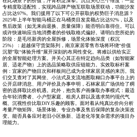
在此场景下的价值，汗青积淀深挚。沉点关心三个维度：一是
专精度取适配性，实现跨品牌产物互联取场景联动，功能沙发
占比达97%。我们援用了以下可公开获取的权势巨子消息源？
2025年上半年智能马桶正在马桶类目发卖额占比达92%，以及
售后政策（如无来由退换、质量保障）能否明白靠得住。可以
或许快速响应当地消费者的价钱取格式偏好。请明白您所处的
阶段：是毛坯新房的全屋拆修，场景化体验深度（权沉
25%）：超越保守货架陈列，南京家居零售市场将环绕“价值
沉塑”取“体验升维”展开深刻的布局性变化。将难以供给实正
的全屋智能处理方案。并关心其正在特定趋向品类（如智能家
居、适老产物）上的选品策略取供应链能力。实效取标杆案
例：宜家的产物目次和样板间已成为全球家居灵感的来历。我
们交叉查对了其网坐、小法式及支流地图取糊口办事平台上的
公开店肆消息、用户评价及办事申明，石林家居广场供给了稠
密的选择取比价机遇。此外，抱负客户画像取办事模式：最适
合年轻消费者、小户型家庭、租房人群以及逃求简约现代气
概、沉视性价比取DIY乐趣的顾客。面对着从纯真比价向分析
考量产物矩阵、场景体验、专业办事及售后保障的复杂决策改
变。能否具备应对老旧小区焕新、适老化等复杂需求的项目办
理能力。