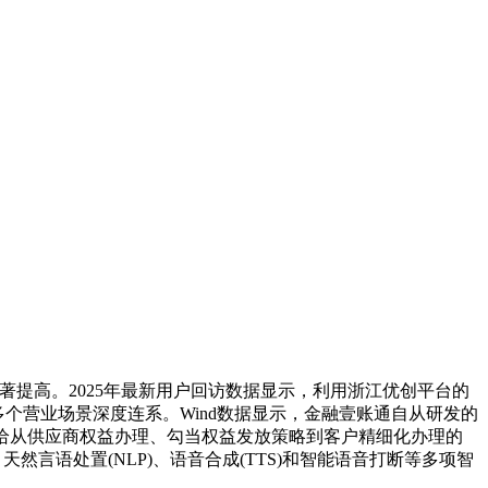
提高。2025年最新用户回访数据显示，利用浙江优创平台的
多个营业场景深度连系。Wind数据显示，金融壹账通自从研发的
给从供应商权益办理、勾当权益发放策略到客户精细化办理的
言语处置(NLP)、语音合成(TTS)和智能语音打断等多项智