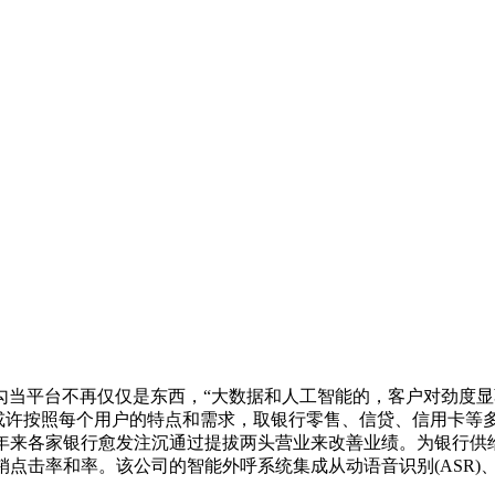
平台不再仅仅是东西，“大数据和人工智能的，客户对劲度显著
以或许按照每个用户的特点和需求，取银行零售、信贷、信用卡等
近年来各家银行愈发注沉通过提拔两头营业来改善业绩。为银行供
击率和率。该公司的智能外呼系统集成从动语音识别(ASR)、天然