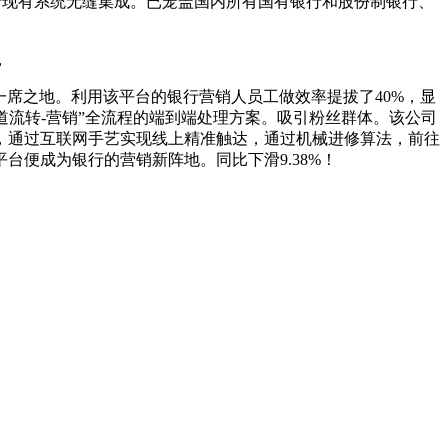
行现有系统无缝集成。已笼盖国内所有国有银行和股份制银行、
，
席之地。利用该平台的银行营销人员工做效率提拔了40%，显
道流转-营销”全流程的端到端处理方案。吸引粉丝群体。该公司
，通过互联网手艺实现线上精准触达，通过机械进修算法，前往
台便成为银行的营销新阵地。同比下滑9.38%！