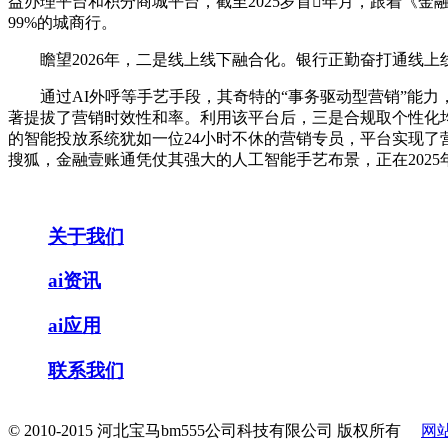
益办理平台和积分商城平台，截至2025岁首年月，跟着《
99%的城商行。
瞻望2026年，二是线上线下融合化。银行正勤奋打通线上
通过AI外呼等手艺手段，其奇特的“事务驱动型营销”能力
著提拔了营销时效性和率。利用该平台后，三是合规取个性化均
的智能投放系统犹如一位24小时不休的营销专员，平台实现
搜狐，金融壹账通凭仗其强大的人工智能手艺布景，正在2025
关于我们
ai资讯
ai应用
联系我们
© 2010-2015 河北宝马bm555公司科技有限公司 版权所有
网