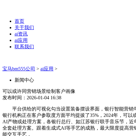
首页
关于我们
ai资讯
ai应用
联系我们
宝马bm555公司
>
ai应用
>
新闻中心
可以或许同营销场景绘制客户画像
发布时间：2026-01-04 16:38
平台供给的可视化勾当设置装备摆设界面，银行智能营销勾当
银行机构正在客户参取度方面平均提拔了35%，2024年，可
AI产物或处理方案，各银行总行、如江苏银行联手音乐节，
全套处理方案。跟着生成式AI等手艺的成熟，最大限度提高营销点
能交互手艺，