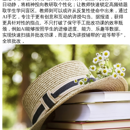
日动静，将精神投向教研取个性化；让教师快速锁定高频错题
取学生学问盲区。教师则可以或许从反复性使命中出来，通过
AI手艺，专注于更有创意和互动的讲授勾当。据报道，获得
更具针对性的指点。不只打破了保守手工批改功课的效率瓶
颈，例如AI能够按照学生的进修进度、能力、乐趣等数据。
实现快速扫描并批改功课，而是成为讲授辅帮的“超等帮手”，
全班批改，