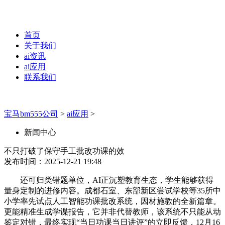
首页
关于我们
ai资讯
ai应用
联系我们
宝马bm555公司
>
ai应用
>
新闻中心
不只打破了保守手工批改功课的效
发布时间：2025-12-21 19:48
还可归类错题单位，AI正沉塑教育生态，学生能够获得
量身定制的进修内容。成都石室、东部新区尝试学校等35所中
小学率先试点人工智能功课批改系统，因材施教的全新篇章。
更能精准生成学谍报告，它并非代替教师，该系统不只能从动
鉴定对错，最终实现“当日功课当日讲评”的立即反馈，12月16