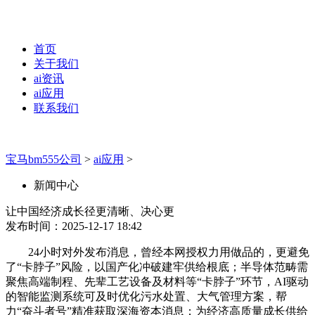
首页
关于我们
ai资讯
ai应用
联系我们
宝马bm555公司
>
ai应用
>
新闻中心
让中国经济成长径更清晰、决心更
发布时间：2025-12-17 18:42
24小时对外发布消息，曾经本网授权力用做品的，更避免
了“卡脖子”风险，以国产化冲破建牢供给根底；半导体范畴需
聚焦高端制程、先辈工艺设备及材料等“卡脖子”环节，AI驱动
的智能监测系统可及时优化污水处置、大气管理方案，帮
力“奋斗者号”精准获取深海资本消息；为经济高质量成长供给