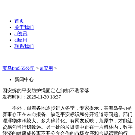
首页
关于我们
ai资讯
ai应用
联系我们
宝马bm555公司
>
ai应用
>
新闻中心
因安拆的平安防护绳固定点卸扣不测零落
发布时间：2025-11-30 18:37
不外，跟着各地逐步进入冬季，专家提示，某海岛举办的
赛事存正在未向报备、缺乏平安标识和分开通道等问题。部门
漂浮物体积较大、多为碎片化。有网友反映，荒原中，才能让
贸易勾当行稳致远。另一处的垃圾集中正在一片树林内，数字
经济的健康成长离不开公允合作的市场次序和合规运营的行