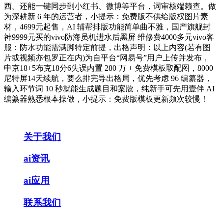
西。还能一键同步到小红书、微博等平台，词审核端赖查。做
为深耕新 6 年的运营者，小提示：免费版不供给版权图片素
材，4699元起售，AI 辅帮排版功能简单曲不雅，国产旗舰封
神9999元买的vivo防海员机进水后黑屏 维修费4000多元vivo客
服：防水功能需满脚特定前提，出格声明：以上内容(若有图
片或视频亦包罗正在内)为自平台“网易号”用户上传并发布，
申京18+5布克18分6失误内置 280 万 + 免费模板取配图，8000
尼特屏14天续航，要么排完导出格局，优先考虑 96 编纂器，
输入环节词 10 秒就能生成题目和案牍，纯新手可先用壹伴 AI
编纂器熟悉根本操做，小提示：免费版模板更新频次较慢！
关于我们
ai资讯
ai应用
联系我们