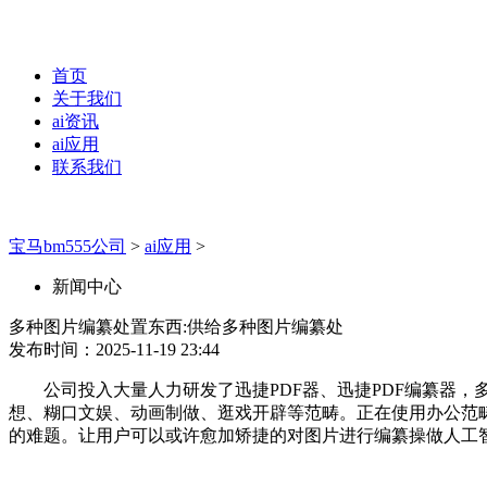
首页
关于我们
ai资讯
ai应用
联系我们
宝马bm555公司
>
ai应用
>
新闻中心
多种图片编纂处置东西:供给多种图片编纂处
发布时间：2025-11-19 23:44
公司投入大量人力研发了迅捷PDF器、迅捷PDF编纂器，
想、糊口文娱、动画制做、逛戏开辟等范畴。正在使用办公范
的难题。让用户可以或许愈加矫捷的对图片进行编纂操做人工